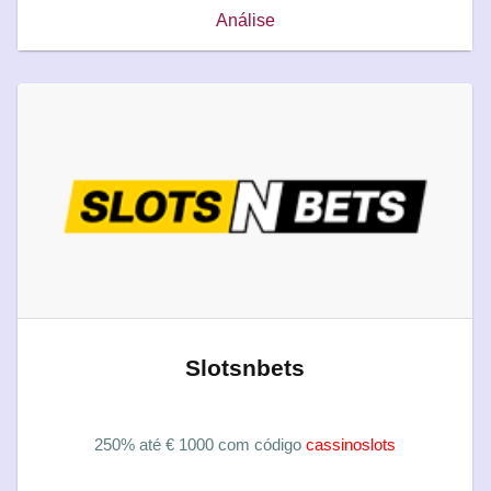
Análise
Slotsnbets
250% até € 1000 com código
cassinoslots