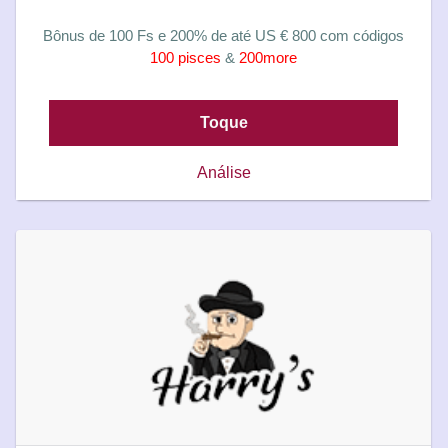
Bônus de 100 Fs e 200% de até US € 800 com códigos
100 pisces
&
200more
Toque
Análise