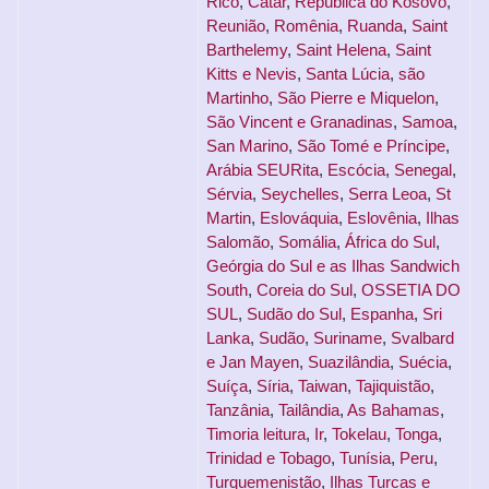
Rico
,
Catar
,
República do Kosovo
,
Reunião
,
Romênia
,
Ruanda
,
Saint
Barthelemy
,
Saint Helena
,
Saint
Kitts e Nevis
,
Santa Lúcia
,
são
Martinho
,
São Pierre e Miquelon
,
São Vincent e Granadinas
,
Samoa
,
San Marino
,
São Tomé e Príncipe
,
Arábia SEURita
,
Escócia
,
Senegal
,
Sérvia
,
Seychelles
,
Serra Leoa
,
St
Martin
,
Eslováquia
,
Eslovênia
,
Ilhas
Salomão
,
Somália
,
África do Sul
,
Geórgia do Sul e as Ilhas Sandwich
South
,
Coreia do Sul
,
OSSETIA DO
SUL
,
Sudão do Sul
,
Espanha
,
Sri
Lanka
,
Sudão
,
Suriname
,
Svalbard
e Jan Mayen
,
Suazilândia
,
Suécia
,
Suíça
,
Síria
,
Taiwan
,
Tajiquistão
,
Tanzânia
,
Tailândia
,
As Bahamas
,
Timoria leitura
,
Ir
,
Tokelau
,
Tonga
,
Trinidad e Tobago
,
Tunísia
,
Peru
,
Turquemenistão
,
Ilhas Turcas e