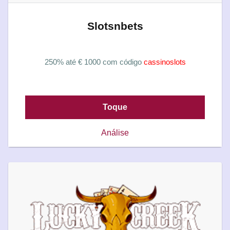
Slotsnbets
250% até € 1000 com código
cassinoslots
Toque
Análise