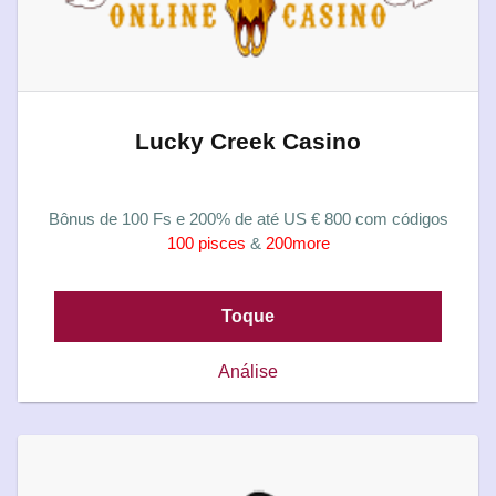
Lucky Creek Casino
Bônus de 100 Fs e 200% de até US € 800 com códigos
100 pisces
&
200more
Toque
Análise