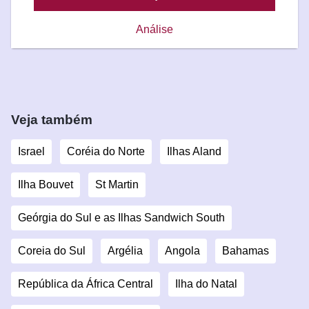
Análise
Veja também
Israel
Coréia do Norte
Ilhas Aland
Ilha Bouvet
St Martin
Geórgia do Sul e as Ilhas Sandwich South
Coreia do Sul
Argélia
Angola
Bahamas
República da África Central
Ilha do Natal