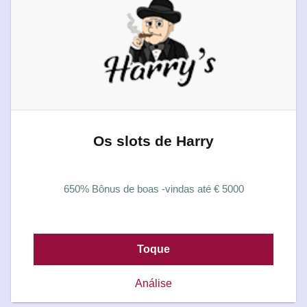
Os slots de Harry
650% Bônus de boas -vindas até € 5000
Toque
Análise