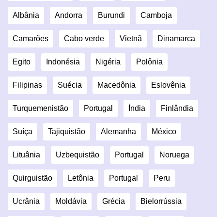
Albânia
Andorra
Burundi
Camboja
Camarões
Cabo verde
Vietnã
Dinamarca
Egito
Indonésia
Nigéria
Polônia
Filipinas
Suécia
Macedônia
Eslovênia
Turquemenistão
Portugal
Índia
Finlândia
Suíça
Tajiquistão
Alemanha
México
Lituânia
Uzbequistão
Portugal
Noruega
Quirguistão
Letônia
Portugal
Peru
Ucrânia
Moldávia
Grécia
Bielorrússia