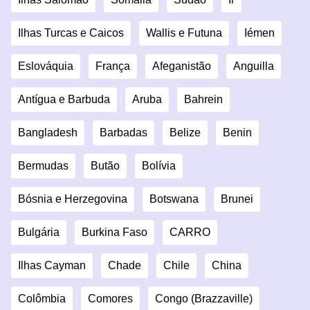
Ilhas Turcas e Caicos
Wallis e Futuna
Iémen
Eslováquia
França
Afeganistão
Anguilla
Antígua e Barbuda
Aruba
Bahrein
Bangladesh
Barbadas
Belize
Benin
Bermudas
Butão
Bolívia
Bósnia e Herzegovina
Botswana
Brunei
Bulgária
Burkina Faso
CARRO
Ilhas Cayman
Chade
Chile
China
Colômbia
Comores
Congo (Brazzaville)