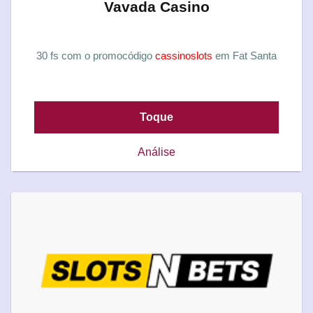
Vavada Casino
30 fs com o promocódigo
cassinoslots
em Fat Santa
Toque
Análise