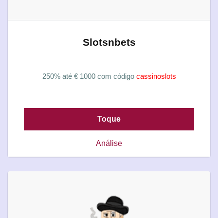
Slotsnbets
250% até € 1000 com código
cassinoslots
Toque
Análise