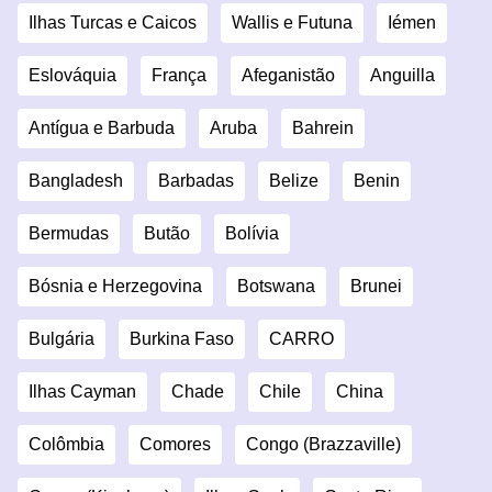
Ilhas Turcas e Caicos
Wallis e Futuna
Iémen
Eslováquia
França
Afeganistão
Anguilla
Antígua e Barbuda
Aruba
Bahrein
Bangladesh
Barbadas
Belize
Benin
Bermudas
Butão
Bolívia
Bósnia e Herzegovina
Botswana
Brunei
Bulgária
Burkina Faso
CARRO
Ilhas Cayman
Chade
Chile
China
Colômbia
Comores
Congo (Brazzaville)