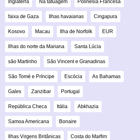
Inglaterra
Na tatuagem
Polinésia Francesa
faixa de Gaza
Ilhas havaianas
Cingapura
Kosovo
Macau
Ilha de Norfolk
EUR
Ilhas do norte da Mariana
Santa Lúcia
são Martinho
São Vincent e Granadinas
São Tomé e Príncipe
Escócia
As Bahamas
Gales
Zanzibar
Portugal
República Checa
Itália
Abkhazia
Samoa Americana
Bonaire
Ilhas Virgens Britânicas
Costa do Marfim