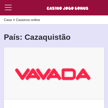
»
Casa
Cassinos online
País: Cazaquistão