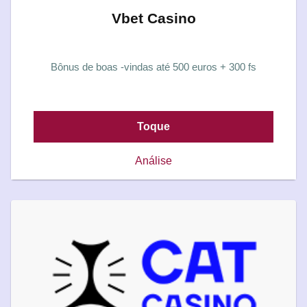
Vbet Casino
Bônus de boas -vindas até 500 euros + 300 fs
Toque
Análise