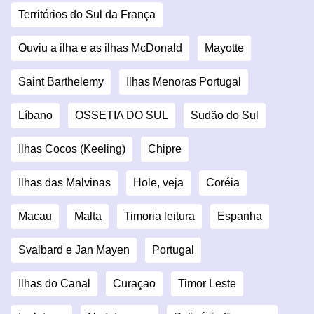
Territórios do Sul da França
Ouviu a ilha e as ilhas McDonald
Mayotte
Saint Barthelemy
Ilhas Menoras Portugal
Líbano
OSSETIA DO SUL
Sudão do Sul
Ilhas Cocos (Keeling)
Chipre
Ilhas das Malvinas
Hole, veja
Coréia
Macau
Malta
Timoria leitura
Espanha
Svalbard e Jan Mayen
Portugal
Ilhas do Canal
Curaçao
Timor Leste