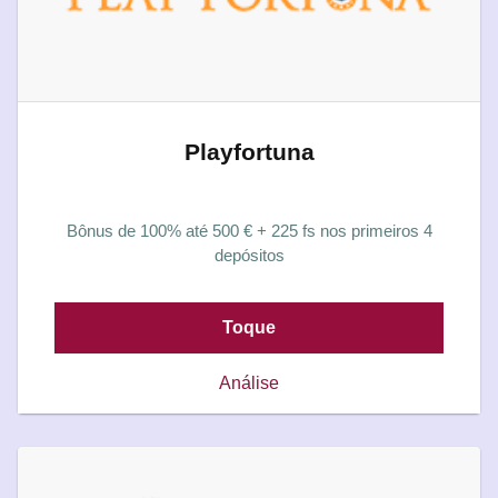
Playfortuna
Bônus de 100% até 500 € + 225 fs nos primeiros 4
depósitos
Toque
Análise