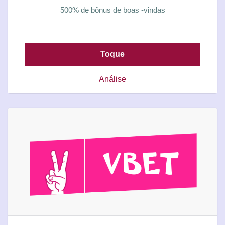
500% de bônus de boas -vindas
Toque
Análise