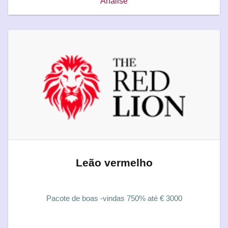
Análise
Leão vermelho
Pacote de boas -vindas 750% até € 3000