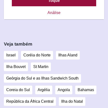
Toque
Análise
Veja também
Israel
Coréia do Norte
Ilhas Aland
Ilha Bouvet
St Martin
Geórgia do Sul e as Ilhas Sandwich South
Coreia do Sul
Argélia
Angola
Bahamas
República da África Central
Ilha do Natal