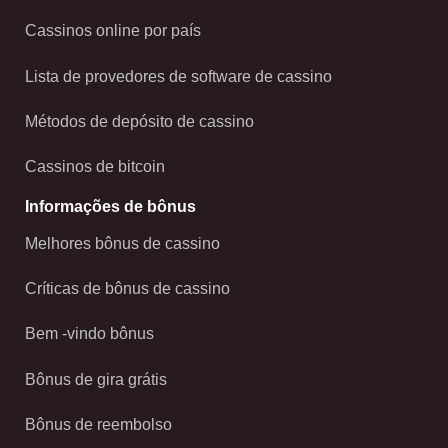
Cassinos online por país
Lista de provedores de software de cassino
Métodos de depósito de cassino
Cassinos de bitcoin
Informações de bônus
Melhores bônus de cassino
Críticas de bônus de cassino
Bem -vindo bônus
Bônus de gira grátis
Bônus de reembolso