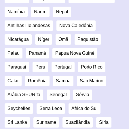
Namíbia
Nauru
Nepal
Antilhas Holandesas
Nova Caledônia
Nicarágua
Níger
Omã
Paquistão
Palau
Panamá
Papua Nova Guiné
Paraguai
Peru
Portugal
Porto Rico
Catar
Romênia
Samoa
San Marino
Arábia SEURita
Senegal
Sérvia
Seychelles
Serra Leoa
África do Sul
Sri Lanka
Suriname
Suazilândia
Síria