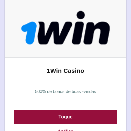
1Win Casino
500% de bônus de boas -vindas
Toque