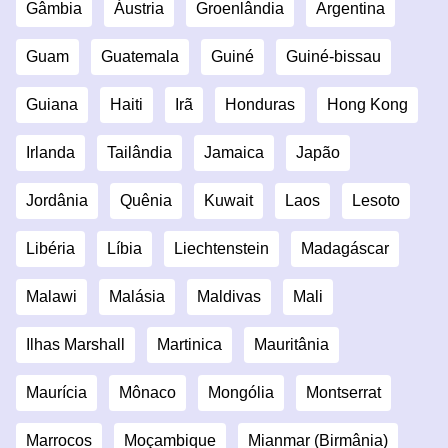
Gâmbia
Áustria
Groenlândia
Argentina
Guam
Guatemala
Guiné
Guiné-bissau
Guiana
Haiti
Irã
Honduras
Hong Kong
Irlanda
Tailândia
Jamaica
Japão
Jordânia
Quênia
Kuwait
Laos
Lesoto
Libéria
Líbia
Liechtenstein
Madagáscar
Malawi
Malásia
Maldivas
Mali
Ilhas Marshall
Martinica
Mauritânia
Maurícia
Mônaco
Mongólia
Montserrat
Marrocos
Moçambique
Mianmar (Birmânia)