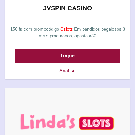
JVSPIN CASINO
150 fs com promocódigo
Cslots
Em bandidos pegajosos 3
mais procurados, aposta x30
Toque
Análise