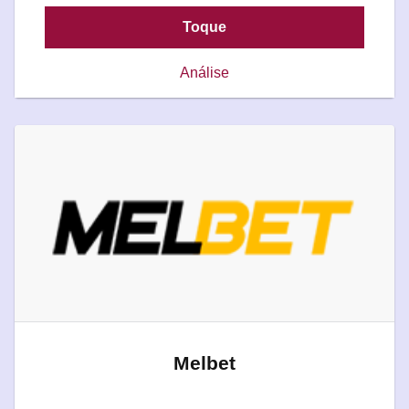
Toque
Análise
Melbet