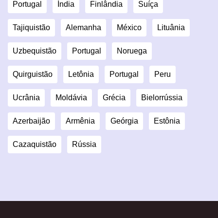
Portugal
Índia
Finlândia
Suíça
Tajiquistão
Alemanha
México
Lituânia
Uzbequistão
Portugal
Noruega
Quirguistão
Letônia
Portugal
Peru
Ucrânia
Moldávia
Grécia
Bielorrússia
Azerbaijão
Armênia
Geórgia
Estônia
Cazaquistão
Rússia