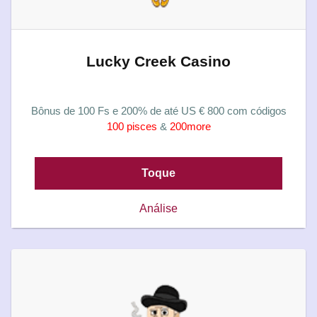
Lucky Creek Casino
Bônus de 100 Fs e 200% de até US € 800 com códigos
100 pisces
&
200more
Toque
Análise