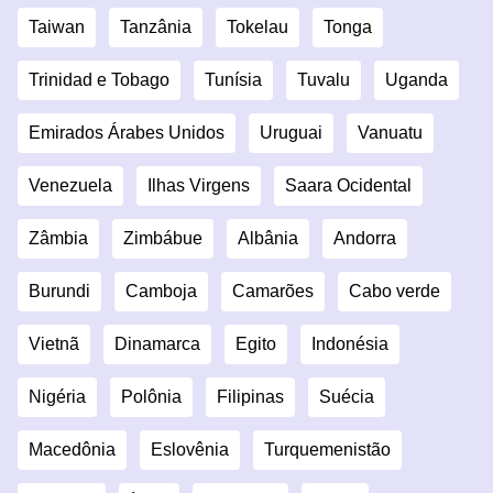
Taiwan
Tanzânia
Tokelau
Tonga
Trinidad e Tobago
Tunísia
Tuvalu
Uganda
Emirados Árabes Unidos
Uruguai
Vanuatu
Venezuela
Ilhas Virgens
Saara Ocidental
Zâmbia
Zimbábue
Albânia
Andorra
Burundi
Camboja
Camarões
Cabo verde
Vietnã
Dinamarca
Egito
Indonésia
Nigéria
Polônia
Filipinas
Suécia
Macedônia
Eslovênia
Turquemenistão