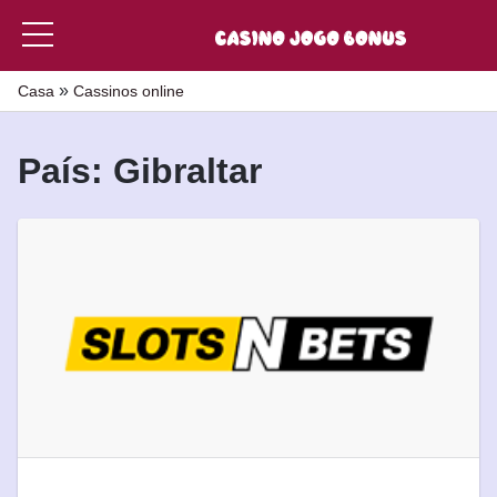
»
Casa
Cassinos online
País: Gibraltar