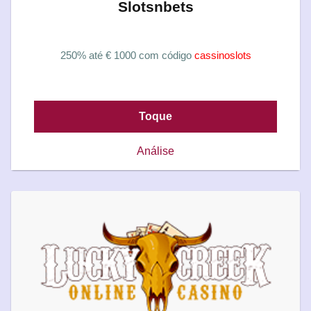
Slotsnbets
250% até € 1000 com código
cassinoslots
Toque
Análise