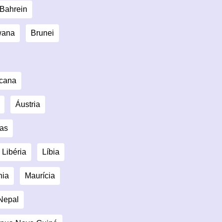
Bahrein
wana
Brunei
icana
Áustria
as
Libéria
Líbia
nia
Maurícia
Nepal