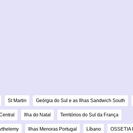
St Martin
Geórgia do Sul e as Ilhas Sandwich South
Central
Ilha do Natal
Territórios do Sul da França
arthelemy
Ilhas Menoras Portugal
Líbano
OSSETIA 