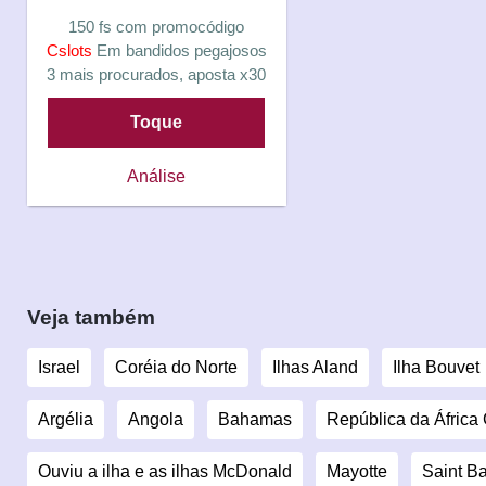
150 fs com promocódigo
Cslots
Em bandidos pegajosos
3 mais procurados, aposta x30
Toque
Análise
Veja também
Israel
Coréia do Norte
Ilhas Aland
Ilha Bouvet
Argélia
Angola
Bahamas
República da África 
Ouviu a ilha e as ilhas McDonald
Mayotte
Saint B