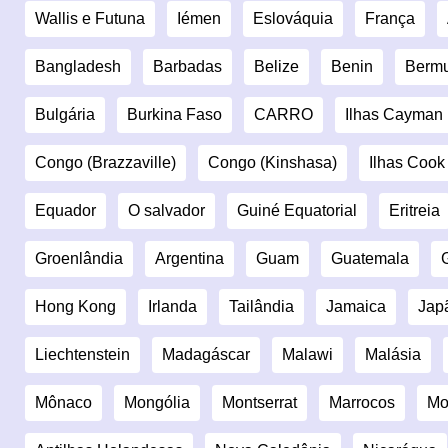
Wallis e Futuna
Iémen
Eslováquia
França
Bangladesh
Barbadas
Belize
Benin
Berm
Bulgária
Burkina Faso
CARRO
Ilhas Cayman
Congo (Brazzaville)
Congo (Kinshasa)
Ilhas Cook
Equador
O salvador
Guiné Equatorial
Eritreia
Groenlândia
Argentina
Guam
Guatemala
Hong Kong
Irlanda
Tailândia
Jamaica
Jap
Liechtenstein
Madagáscar
Malawi
Malásia
Mônaco
Mongólia
Montserrat
Marrocos
Mo