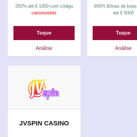
250% até € 1000 com código
650% Bônus de boas 
cassinoslots
até € 5000
Toque
Toque
Análise
Análise
JVSPIN CASINO