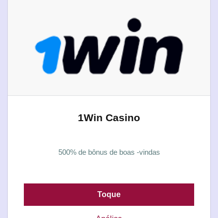
1Win Casino
500% de bônus de boas -vindas
Toque