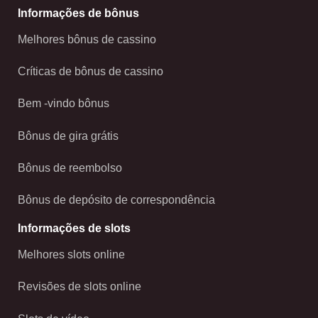
Informações de bônus
Melhores bônus de cassino
Críticas de bônus de cassino
Bem -vindo bônus
Bônus de gira grátis
Bônus de reembolso
Bônus de depósito de correspondência
Informações de slots
Melhores slots online
Revisões de slots online