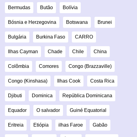
Bermudas
Butão
Bolívia
Bósnia e Herzegovina
Botswana
Brunei
Bulgária
Burkina Faso
CARRO
Ilhas Cayman
Chade
Chile
China
Colômbia
Comores
Congo (Brazzaville)
Congo (Kinshasa)
Ilhas Cook
Costa Rica
Djibuti
Dominica
República Dominicana
Equador
O salvador
Guiné Equatorial
Eritreia
Etiópia
ilhas Faroe
Gabão