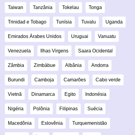
Taiwan
Tanzânia
Tokelau
Tonga
Trinidad e Tobago
Tunísia
Tuvalu
Uganda
Emirados Árabes Unidos
Uruguai
Vanuatu
Venezuela
Ilhas Virgens
Saara Ocidental
Zâmbia
Zimbábue
Albânia
Andorra
Burundi
Camboja
Camarões
Cabo verde
Vietnã
Dinamarca
Egito
Indonésia
Nigéria
Polônia
Filipinas
Suécia
Macedônia
Eslovênia
Turquemenistão