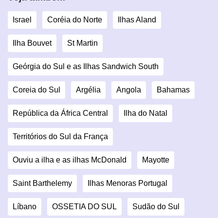
Israel
Coréia do Norte
Ilhas Aland
Ilha Bouvet
St Martin
Geórgia do Sul e as Ilhas Sandwich South
Coreia do Sul
Argélia
Angola
Bahamas
República da África Central
Ilha do Natal
Territórios do Sul da França
Ouviu a ilha e as ilhas McDonald
Mayotte
Saint Barthelemy
Ilhas Menoras Portugal
Líbano
OSSETIA DO SUL
Sudão do Sul