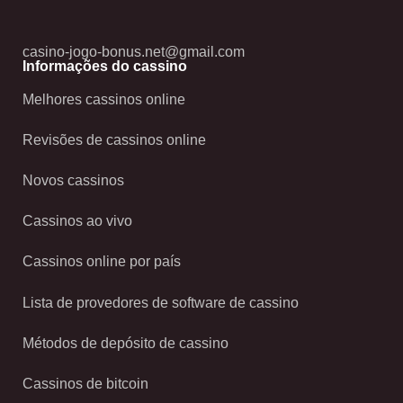
casino-jogo-bonus.net@gmail.com
Informações do cassino
Melhores cassinos online
Revisões de cassinos online
Novos cassinos
Cassinos ao vivo
Cassinos online por país
Lista de provedores de software de cassino
Métodos de depósito de cassino
Cassinos de bitcoin