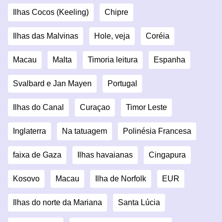
Ilhas Cocos (Keeling)
Chipre
Ilhas das Malvinas
Hole, veja
Coréia
Macau
Malta
Timoria leitura
Espanha
Svalbard e Jan Mayen
Portugal
Ilhas do Canal
Curaçao
Timor Leste
Inglaterra
Na tatuagem
Polinésia Francesa
faixa de Gaza
Ilhas havaianas
Cingapura
Kosovo
Macau
Ilha de Norfolk
EUR
Ilhas do norte da Mariana
Santa Lúcia