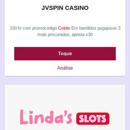
JVSPIN CASINO
150 fs com promocódigo
Cslots
Em bandidos pegajosos 3
mais procurados, aposta x30
Toque
Análise