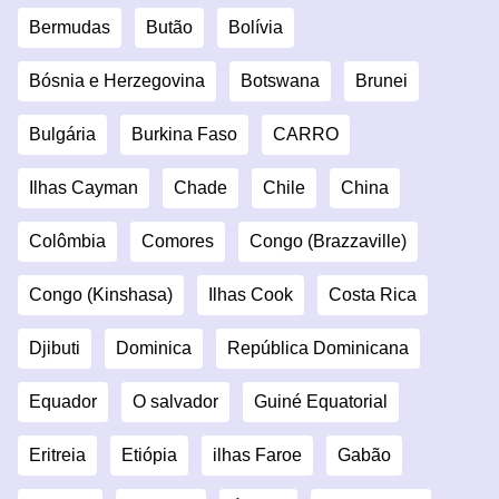
Bermudas
Butão
Bolívia
Bósnia e Herzegovina
Botswana
Brunei
Bulgária
Burkina Faso
CARRO
Ilhas Cayman
Chade
Chile
China
Colômbia
Comores
Congo (Brazzaville)
Congo (Kinshasa)
Ilhas Cook
Costa Rica
Djibuti
Dominica
República Dominicana
Equador
O salvador
Guiné Equatorial
Eritreia
Etiópia
ilhas Faroe
Gabão