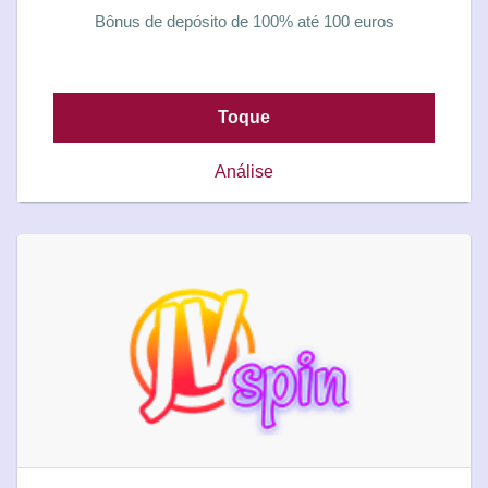
Bônus de depósito de 100% até 100 euros
Toque
Análise