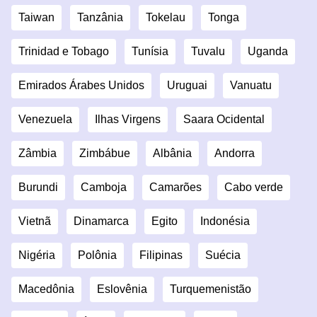
Taiwan
Tanzânia
Tokelau
Tonga
Trinidad e Tobago
Tunísia
Tuvalu
Uganda
Emirados Árabes Unidos
Uruguai
Vanuatu
Venezuela
Ilhas Virgens
Saara Ocidental
Zâmbia
Zimbábue
Albânia
Andorra
Burundi
Camboja
Camarões
Cabo verde
Vietnã
Dinamarca
Egito
Indonésia
Nigéria
Polônia
Filipinas
Suécia
Macedônia
Eslovênia
Turquemenistão