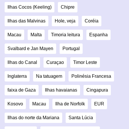
Ilhas Cocos (Keeling)
Chipre
Ilhas das Malvinas
Hole, veja
Coréia
Macau
Malta
Timoria leitura
Espanha
Svalbard e Jan Mayen
Portugal
Ilhas do Canal
Curaçao
Timor Leste
Inglaterra
Na tatuagem
Polinésia Francesa
faixa de Gaza
Ilhas havaianas
Cingapura
Kosovo
Macau
Ilha de Norfolk
EUR
Ilhas do norte da Mariana
Santa Lúcia