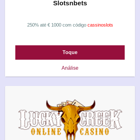
Slotsnbets
250% até € 1000 com código
cassinoslots
Toque
Análise