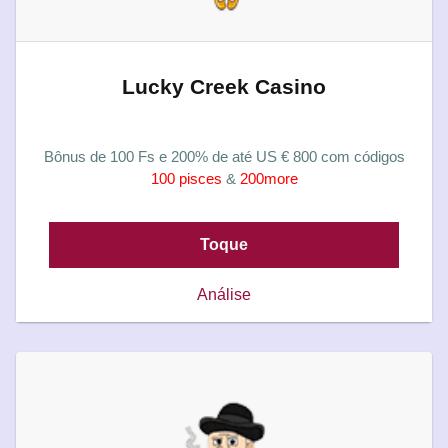
Lucky Creek Casino
Bônus de 100 Fs e 200% de até US € 800 com códigos
100 pisces
&
200more
Toque
Análise