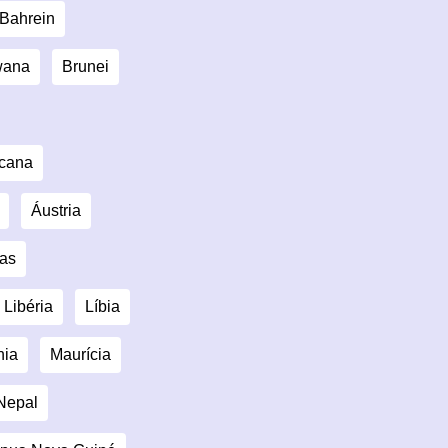
Bahrein
wana
Brunei
icana
Áustria
as
Libéria
Líbia
nia
Maurícia
Nepal