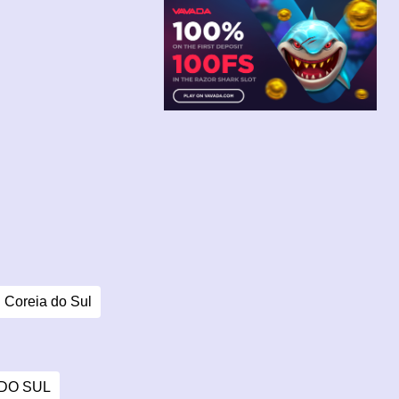
Coreia do Sul
DO SUL