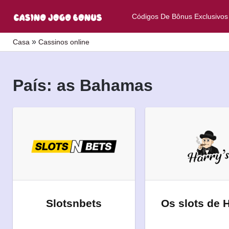
Códigos De Bônus Exclusivos
»
Casa
Cassinos online
País: as Bahamas
Slotsnbets
Os slots de 