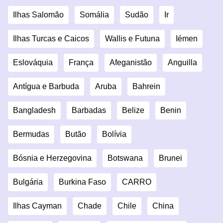
Ilhas Salomão
Somália
Sudão
Ir
Ilhas Turcas e Caicos
Wallis e Futuna
Iémen
Eslováquia
França
Afeganistão
Anguilla
Antígua e Barbuda
Aruba
Bahrein
Bangladesh
Barbadas
Belize
Benin
Bermudas
Butão
Bolívia
Bósnia e Herzegovina
Botswana
Brunei
Bulgária
Burkina Faso
CARRO
Ilhas Cayman
Chade
Chile
China