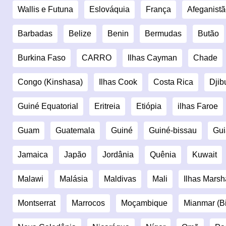
Wallis e Futuna
Eslováquia
França
Afeganist
Barbadas
Belize
Benin
Bermudas
Butão
Burkina Faso
CARRO
Ilhas Cayman
Chade
Congo (Kinshasa)
Ilhas Cook
Costa Rica
Djibu
Guiné Equatorial
Eritreia
Etiópia
ilhas Faroe
Guam
Guatemala
Guiné
Guiné-bissau
Gui
Jamaica
Japão
Jordânia
Quênia
Kuwait
Malawi
Malásia
Maldivas
Mali
Ilhas Marsh
Montserrat
Marrocos
Moçambique
Mianmar (B