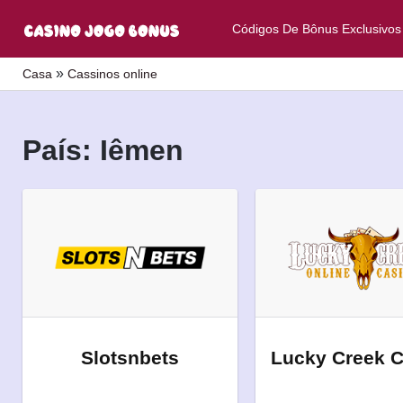
Códigos De Bônus Exclusivos
»
Casa
Cassinos online
País: Iêmen
Slotsnbets
Lucky Creek 