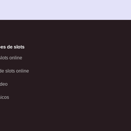
es de slots
lots online
e slots online
ídeo
sicos