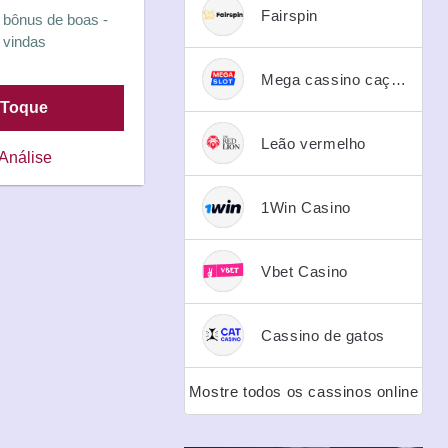
Fairspin
bônus de boas -
vindas
Mega cassino caça -níqueis
Toque
Leão vermelho
Análise
1Win Casino
Vbet Casino
Cassino de gatos
Mostre todos os cassinos online