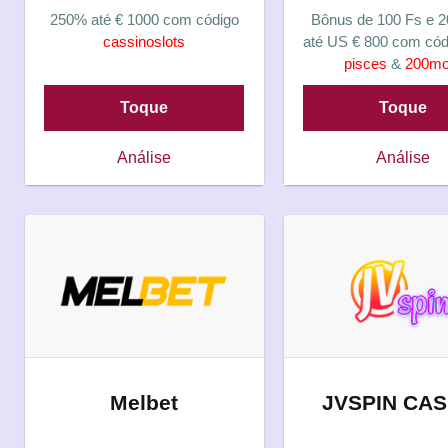
250% até € 1000 com código
Bônus de 100 Fs e 
cassinoslots
até US € 800 com có
pisces
&
200mo
Toque
Toque
Análise
Análise
Melbet
JVSPIN CAS