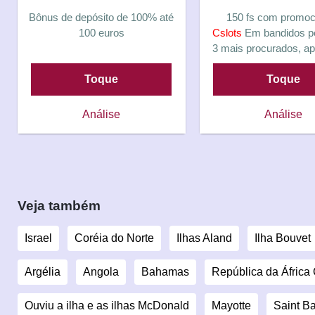
Bônus de depósito de 100% até
150 fs com promoc
100 euros
Cslots
Em bandidos p
3 mais procurados, a
Toque
Toque
Análise
Análise
Veja também
Israel
Coréia do Norte
Ilhas Aland
Ilha Bouvet
Argélia
Angola
Bahamas
República da África 
Ouviu a ilha e as ilhas McDonald
Mayotte
Saint B