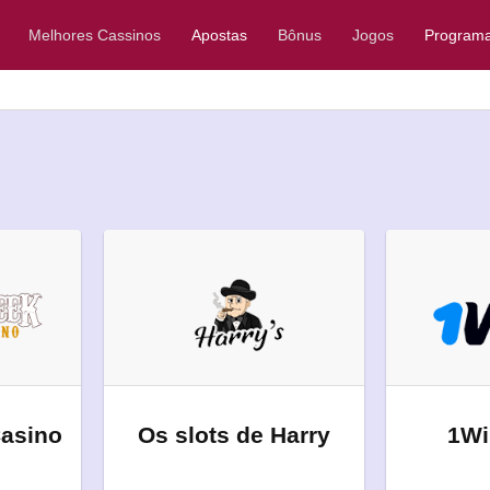
Melhores Cassinos
Apostas
Bônus
Jogos
Program
Casino
Os slots de Harry
1Wi