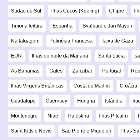
Sudão do Sul
Ilhas Cocos (Keeling)
Chipre
Il
Timoria leitura
Espanha
Svalbard e Jan Mayen
Na tatuagem
Polinésia Francesa
faixa de Gaza
EUR
Ilhas do norte da Mariana
Santa Lúcia
sã
As Bahamas
Gales
Zanzibar
Portugal
Rep
Ilhas Virgens Britânicas
Costa do Marfim
Croácia
Guadalupe
Guernsey
Hungria
Islândia
Ira
Montenegro
Niue
Palestina
Ilhas Pitcairn
Saint Kitts e Nevis
São Pierre e Miquelon
Ilhas S