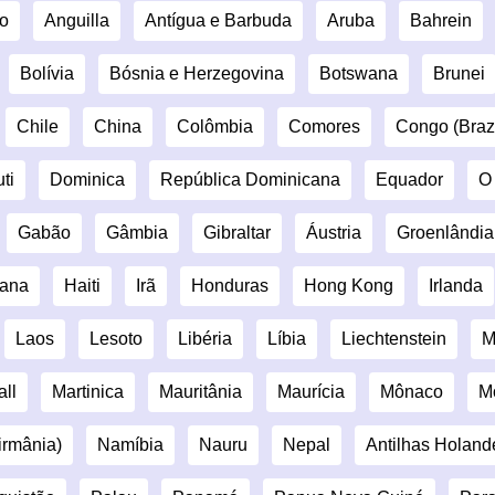
ão
Anguilla
Antígua e Barbuda
Aruba
Bahrein
Bolívia
Bósnia e Herzegovina
Botswana
Brunei
Chile
China
Colômbia
Comores
Congo (Brazz
ti
Dominica
República Dominicana
Equador
O
Gabão
Gâmbia
Gibraltar
Áustria
Groenlândia
ana
Haiti
Irã
Honduras
Hong Kong
Irlanda
Laos
Lesoto
Libéria
Líbia
Liechtenstein
M
all
Martinica
Mauritânia
Maurícia
Mônaco
M
irmânia)
Namíbia
Nauru
Nepal
Antilhas Holand