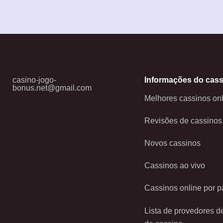
casino-jogo-
Informações do cas
bonus.net@gmail.com
Melhores cassinos on
Revisões de cassinos
Novos cassinos
Cassinos ao vivo
Cassinos online por p
Lista de provedores d