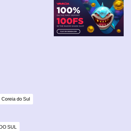
Coreia do Sul
DO SUL