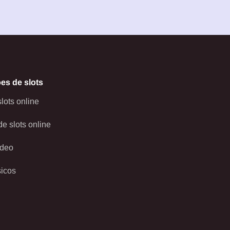
es de slots
lots online
e slots online
ídeo
sicos