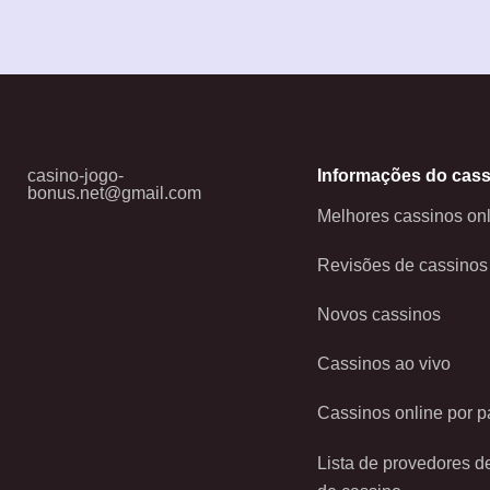
casino-jogo-
Informações do cas
bonus.net@gmail.com
Melhores cassinos on
Revisões de cassinos
Novos cassinos
Cassinos ao vivo
Cassinos online por p
Lista de provedores d