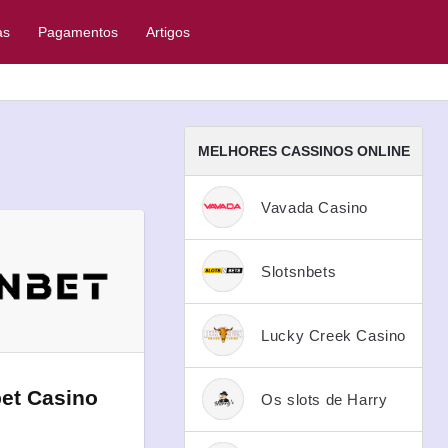
as
Pagamentos
Artigos
MELHORES CASSINOS ONLINE
Vavada Casino
Slotsnbets
Lucky Creek Casino
et Casino
Os slots de Harry