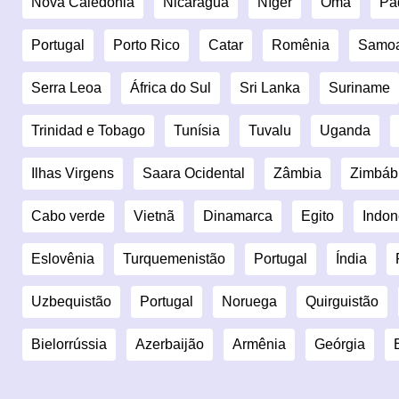
Nova Caledônia
Nicarágua
Níger
Omã
Pa
Portugal
Porto Rico
Catar
Romênia
Samo
Serra Leoa
África do Sul
Sri Lanka
Suriname
Trinidad e Tobago
Tunísia
Tuvalu
Uganda
Ilhas Virgens
Saara Ocidental
Zâmbia
Zimbáb
Cabo verde
Vietnã
Dinamarca
Egito
Indon
Eslovênia
Turquemenistão
Portugal
Índia
Uzbequistão
Portugal
Noruega
Quirguistão
Bielorrússia
Azerbaijão
Armênia
Geórgia