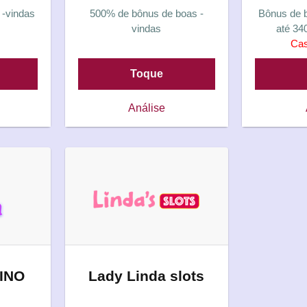
-vindas
500% de bônus de boas -
Bônus de 
vindas
até 34
Cas
Toque
Análise
INO
Lady Linda slots