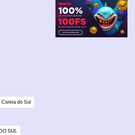
Coreia do Sul
DO SUL