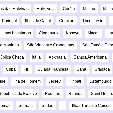
has das Malvinas
Hole, veja
Coréia
Macau
Malta
Portugal
Ilhas do Canal
Curaçao
Timor Leste
Ilhas havaianas
Cingapura
Kosovo
Macau
Ilh
o Martinho
São Vincent e Granadinas
São Tomé e Prín
ública Checa
Itália
Abkhazia
Samoa Americana
Cuba
Fiji
Guiana Francesa
Gana
Granada
que
Ilha de Homem
Jersey
Kiribati
Luxemburgo
República do Kosovo
Reunião
Ruanda
Saint Helen
alomão
Somália
Sudão
Ir
Ilhas Turcas e Caicos