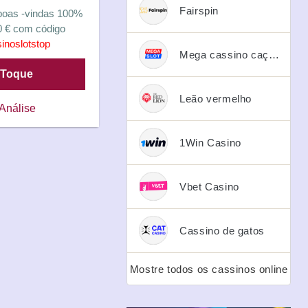
Fairspin
boas -vindas 100%
0 € com código
inoslotstop
Mega cassino caça -níqueis
Toque
Leão vermelho
Análise
1Win Casino
Vbet Casino
Cassino de gatos
Mostre todos os cassinos online