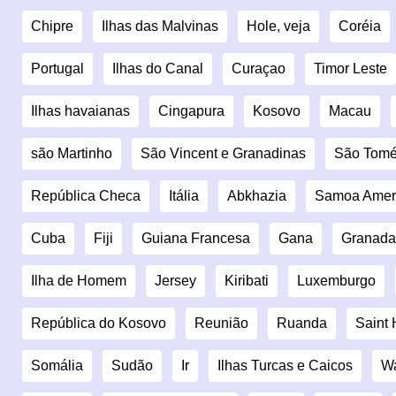
Chipre
Ilhas das Malvinas
Hole, veja
Coréia
Portugal
Ilhas do Canal
Curaçao
Timor Leste
Ilhas havaianas
Cingapura
Kosovo
Macau
são Martinho
São Vincent e Granadinas
São Tomé
República Checa
Itália
Abkhazia
Samoa Amer
Cuba
Fiji
Guiana Francesa
Gana
Granada
Ilha de Homem
Jersey
Kiribati
Luxemburgo
República do Kosovo
Reunião
Ruanda
Saint
Somália
Sudão
Ir
Ilhas Turcas e Caicos
Wa