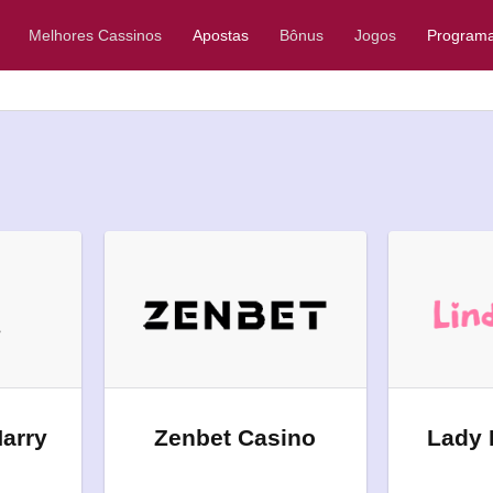
Melhores Cassinos
Apostas
Bônus
Jogos
Program
Harry
Zenbet Casino
Lady 