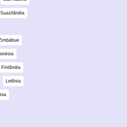
Suazilândia
Zimbábue
donésia
Finlândia
Letônia
nia