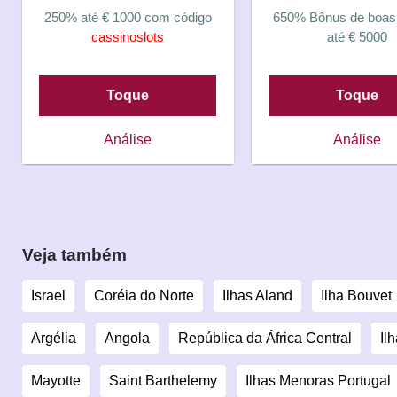
250% até € 1000 com código
650% Bônus de boas 
cassinoslots
até € 5000
Toque
Toque
Análise
Análise
Veja também
Israel
Coréia do Norte
Ilhas Aland
Ilha Bouvet
Argélia
Angola
República da África Central
Il
Mayotte
Saint Barthelemy
Ilhas Menoras Portugal