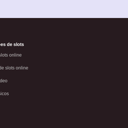
es de slots
lots online
e slots online
ídeo
sicos