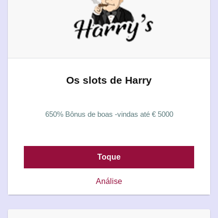
Os slots de Harry
650% Bônus de boas -vindas até € 5000
Toque
Análise