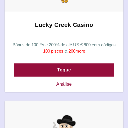
Lucky Creek Casino
Bônus de 100 Fs e 200% de até US € 800 com códigos
100 pisces
&
200more
Toque
Análise