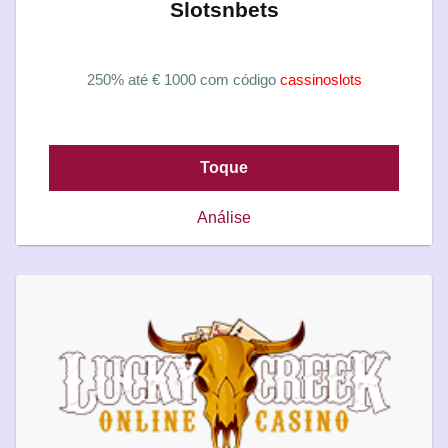
Slotsnbets
250% até € 1000 com código
cassinoslots
Toque
Análise