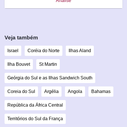
Análise
Veja também
Israel
Coréia do Norte
Ilhas Aland
Ilha Bouvet
St Martin
Geórgia do Sul e as Ilhas Sandwich South
Coreia do Sul
Argélia
Angola
Bahamas
República da África Central
Territórios do Sul da França