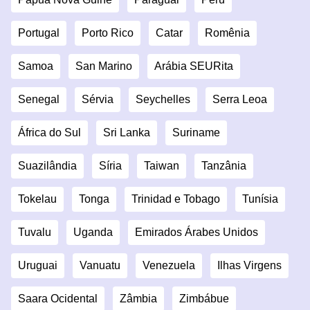
Portugal
Porto Rico
Catar
Romênia
Samoa
San Marino
Arábia SEURita
Senegal
Sérvia
Seychelles
Serra Leoa
África do Sul
Sri Lanka
Suriname
Suazilândia
Síria
Taiwan
Tanzânia
Tokelau
Tonga
Trinidad e Tobago
Tunísia
Tuvalu
Uganda
Emirados Árabes Unidos
Uruguai
Vanuatu
Venezuela
Ilhas Virgens
Saara Ocidental
Zâmbia
Zimbábue