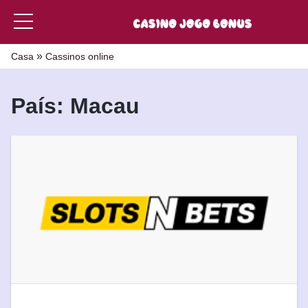
»
Casa
Cassinos online
País: Macau