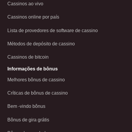
Cassinos ao vivo
Cassinos online por país
Lista de provedores de software de cassino
Métodos de depósito de cassino
Cassinos de bitcoin
Informações de bônus
Melhores bônus de cassino
Críticas de bônus de cassino
Bem -vindo bônus
Bônus de gira grátis