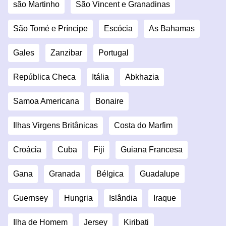
são Martinho
São Vincent e Granadinas
São Tomé e Príncipe
Escócia
As Bahamas
Gales
Zanzibar
Portugal
República Checa
Itália
Abkhazia
Samoa Americana
Bonaire
Ilhas Virgens Britânicas
Costa do Marfim
Croácia
Cuba
Fiji
Guiana Francesa
Gana
Granada
Bélgica
Guadalupe
Guernsey
Hungria
Islândia
Iraque
Ilha de Homem
Jersey
Kiribati