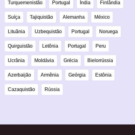
Turquemenistão
Portugal
Índia
Finlândia
Suíça
Tajiquistão
Alemanha
México
Lituânia
Uzbequistão
Portugal
Noruega
Quirguistão
Letônia
Portugal
Peru
Ucrânia
Moldávia
Grécia
Bielorrússia
Azerbaijão
Armênia
Geórgia
Estônia
Cazaquistão
Rússia