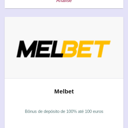
Análise
Melbet
Bônus de depósito de 100% até 100 euros