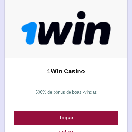
1Win Casino
500% de bônus de boas -vindas
Toque