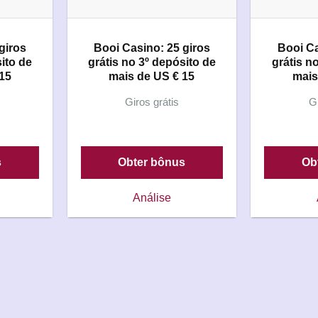
giros
Booi Casino: 25 giros
Booi Ca
sito de
grátis no 3º depósito de
grátis n
15
mais de US € 15
mais
Giros grátis
Gi
s
Obter bônus
Ob
Análise