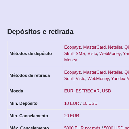
Depósitos e retirada
Ecopayz
,
MasterCard
,
Neteller
,
Qi
Métodos de depósito
Skrill
,
SMS
,
Visto
,
WebMoney
,
Ya
Money
Ecopayz
,
MasterCard
,
Neteller
,
Qi
Métodos de retirada
Scrill
,
Visto
,
WebMoney
,
Yandex 
Moeda
EUR
,
ESFREGAR
,
USD
Min. Depósito
10 EUR
/
10 USD
Min. Cancelamento
20 EUR
Máx. Cancelamento
5000 EUR por mês
/
5000 USD po