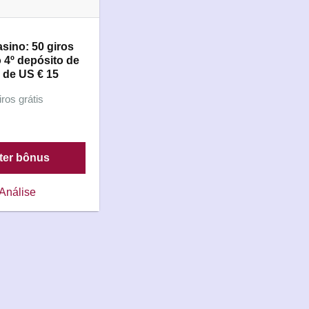
sino: 50 giros
o 4º depósito de
 de US € 15
ros grátis
ter bônus
Análise