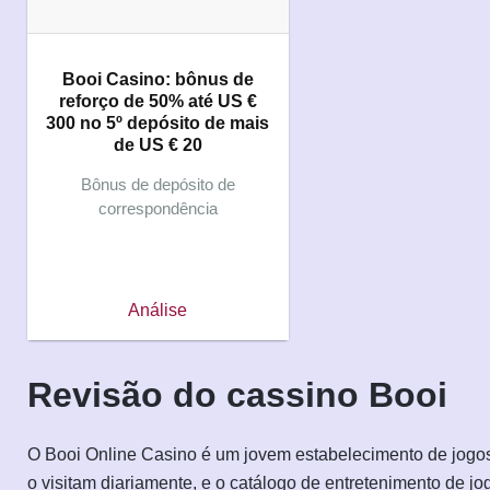
Booi Casino: bônus de
reforço de 50% até US €
300 no 5º depósito de mais
de US € 20
Bônus de depósito de
correspondência
Análise
Revisão do cassino Booi
O Booi Online Casino é um jovem estabelecimento de jogos
o visitam diariamente, e o catálogo de entretenimento de jo