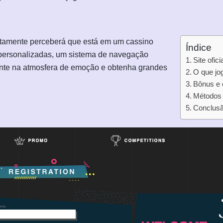
diatamente perceberá que está em um cassino
Índice
n personalizadas, um sistema de navegação
Site ofici
ente na atmosfera de emoção e obtenha grandes
O que jo
Bônus e 
Métodos 
Conclus