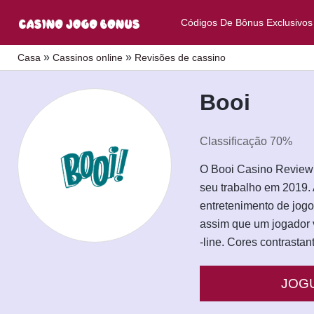
Códigos De Bônus Exclusivos
»
»
Casa
Cassinos online
Revisões de cassino
Booi
Classificação 70%
O Booi Casino Review 
seu trabalho em 2019. 
entretenimento de jogo 
assim que um jogador v
-line. Cores contrasta
JOG