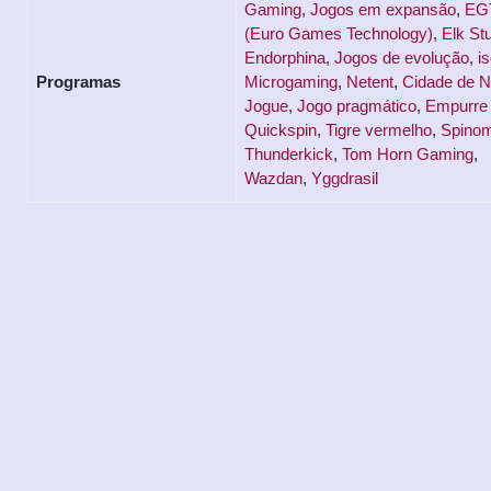
Gaming
,
Jogos em expansão
,
EG
(Euro Games Technology)
,
Elk St
Endorphina
,
Jogos de evolução
,
is
Programas
Microgaming
,
Netent
,
Cidade de N
Jogue
,
Jogo pragmático
,
Empurre 
Quickspin
,
Tigre vermelho
,
Spino
Thunderkick
,
Tom Horn Gaming
,
Wazdan
,
Yggdrasil