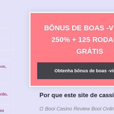
BÔNUS DE BOAS -V
250% + 125 ROD
GRÁTIS
vos
,
Obtenha bônus de boas -vi
Por que
este site de cass
stão
,
O Booi Casino Review Booi Onli
int