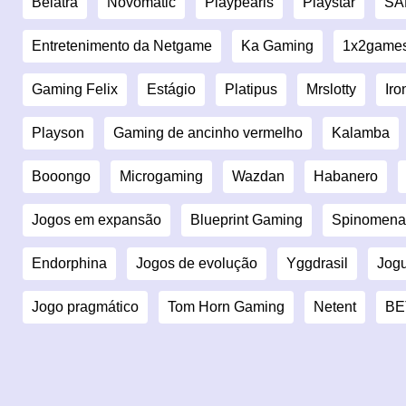
Belatra
Novomatic
Playpearls
Playstar
SA
Entretenimento da Netgame
Ka Gaming
1x2game
Gaming Felix
Estágio
Platipus
Mrslotty
Iro
Playson
Gaming de ancinho vermelho
Kalamba
Booongo
Microgaming
Wazdan
Habanero
Jogos em expansão
Blueprint Gaming
Spinomena
Endorphina
Jogos de evolução
Yggdrasil
Jog
Jogo pragmático
Tom Horn Gaming
Netent
BE