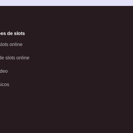
es de slots
lots online
e slots online
ídeo
sicos