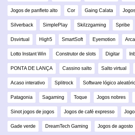
Jogos de panfleto alto
Cor
Gaing Calata
Jogos
Silverback
SimplePlay
Skilzzgaming
Spribe
Dsvirtual
High5
SmartSoft
Eyemotion
Arc
Lotto Instant Win
Construtor de slots
Digitar
In
PONTA DE LANÇA
Cassino salto
Salto virtual
Acaso interativo
Splitrock
Software lógico aleatóri
Patagonia
Sagaming
Toque
Jogos nobres
Sinot jogos de jogos
Jogos de café expresso
Jogo
Gade verde
DreamTech Gaming
Jogos de agosto