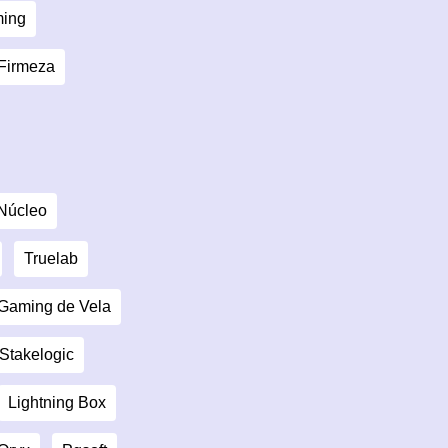
ing
Firmeza
Núcleo
Truelab
Gaming de Vela
Stakelogic
Lightning Box