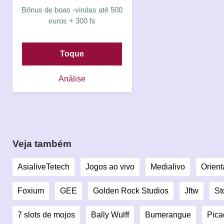
Bônus de boas -vindas até 500
euros + 300 fs
Toque
Análise
Veja também
AsialiveTetech
Jogos ao vivo
Medialivo
Orien
Foxium
GEE
Golden Rock Studios
Jftw
St
7 slots de mojos
Bally Wulff
Bumerangue
Pica