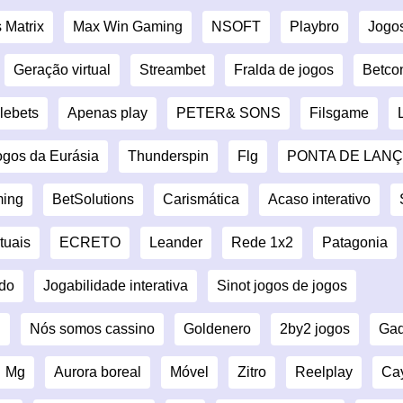
 Matrix
Max Win Gaming
NSOFT
Playbro
Jogos
Geração virtual
Streambet
Fralda de jogos
Betcon
lebets
Apenas play
PETER& SONS
Filsgame
ogos da Eurásia
Thunderspin
Flg
PONTA DE LAN
ming
BetSolutions
Carismática
Acaso interativo
tuais
ECRETO
Leander
Rede 1x2
Patagonia
ido
Jogabilidade interativa
Sinot jogos de jogos
n
Nós somos cassino
Goldenero
2by2 jogos
Gad
Mg
Aurora boreal
Móvel
Zitro
Reelplay
Ca