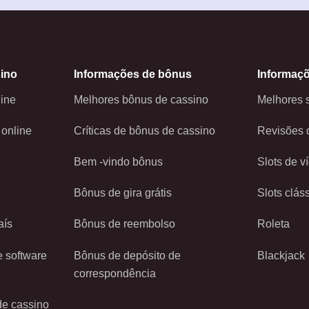
sino
Informações de bônus
Informaçõ
line
Melhores bônus de cassino
Melhores s
 online
Críticas de bônus de cassino
Revisões d
Bem -vindo bônus
Slots de v
Bônus de gira grátis
Slots clás
aís
Bônus de reembolso
Roleta
e software
Bônus de depósito de
Blackjack
correspondência
de cassino