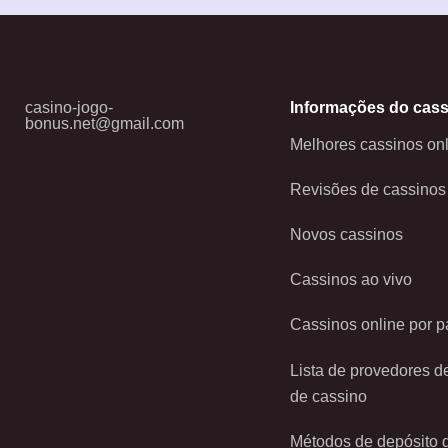
casino-jogo-
Informações do cas
bonus.net@gmail.com
Melhores cassinos on
Revisões de cassinos
Novos cassinos
Cassinos ao vivo
Cassinos online por p
Lista de provedores d
de cassino
Métodos de depósito 