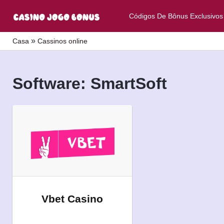
Códigos De Bônus Exclusivos
»
Casa
Cassinos online
Software: SmartSoft
Vbet Casino