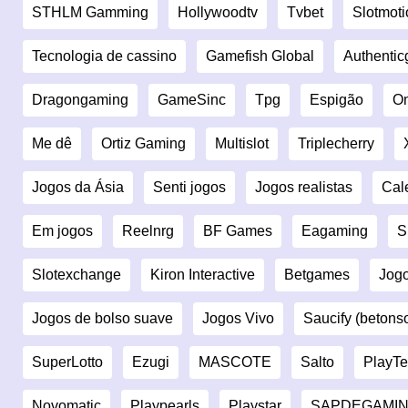
STHLM Gamming
Hollywoodtv
Tvbet
Slotmoti
Tecnologia de cassino
Gamefish Global
Authenti
Dragongaming
GameSinc
Tpg
Espigão
O
Me dê
Ortiz Gaming
Multislot
Triplecherry
Jogos da Ásia
Senti jogos
Jogos realistas
Cal
Em jogos
Reelnrg
BF Games
Eagaming
S
Slotexchange
Kiron Interactive
Betgames
Jog
Jogos de bolso suave
Jogos Vivo
Saucify (betonso
SuperLotto
Ezugi
MASCOTE
Salto
PlayT
Novomatic
Playpearls
Playstar
SAPDEGAMI