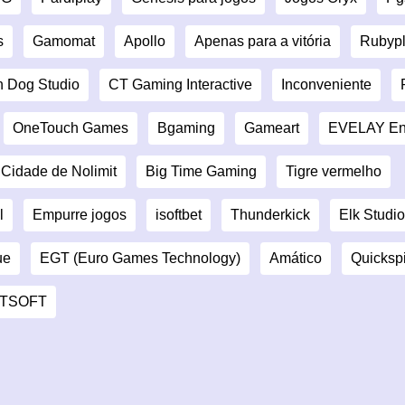
s
Gamomat
Apollo
Apenas para a vitória
Rubyp
n Dog Studio
CT Gaming Interactive
Inconveniente
OneTouch Games
Bgaming
Gameart
EVELAY Ent
Cidade de Nolimit
Big Time Gaming
Tigre vermelho
l
Empurre jogos
isoftbet
Thunderkick
Elk Studi
ue
EGT (Euro Games Technology)
Amático
Quicksp
TSOFT