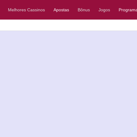
Melhores Cassinos
Apostas
Bônus
Jogos
Program