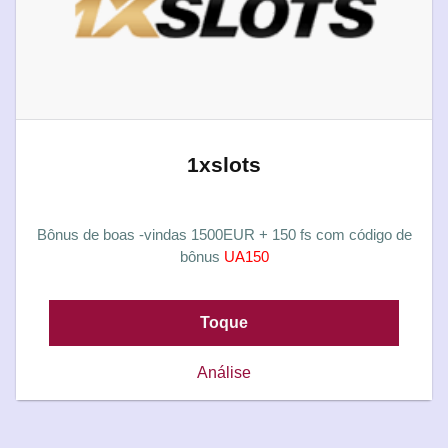
1xslots
Bônus de boas -vindas 1500EUR + 150 fs com código de
bônus
UA150
Toque
Análise