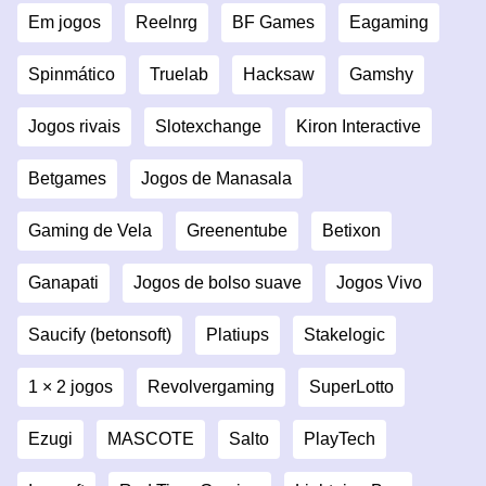
Em jogos
Reelnrg
BF Games
Eagaming
Spinmático
Truelab
Hacksaw
Gamshy
Jogos rivais
Slotexchange
Kiron Interactive
Betgames
Jogos de Manasala
Gaming de Vela
Greenentube
Betixon
Ganapati
Jogos de bolso suave
Jogos Vivo
Saucify (betonsoft)
Platiups
Stakelogic
1 × 2 jogos
Revolvergaming
SuperLotto
Ezugi
MASCOTE
Salto
PlayTech