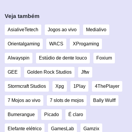
Veja também
AsialiveTetech
Jogos ao vivo
Medialivo
Orientalgaming
WACS
XProgaming
Alwayspin
Estúdio de dente louco
Foxium
GEE
Golden Rock Studios
Jftw
Stormcraft Studios
Xpg
1Play
4ThePlayer
7 Mojos ao vivo
7 slots de mojos
Bally Wulff
Bumerangue
Picado
É claro
Elefante elétrico
GamesLab
Gamzix