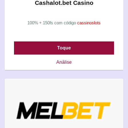
Cashalot.bet Casino
100% + 150fs com código
cassinoslots
Toque
Análise