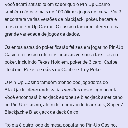
Você ficará satisfeito em saber que o Pin-Up Casino
também oferece mais de 100 ótimos jogos de mesa. Você
encontrará várias versões de blackjack, poker, bacará e
roleta no Pin-Up Casino. O cassino também oferece uma
grande variedade de jogos de dados.
Os entusiastas do poker ficarão felizes em jogar no Pin-Up
Casino-o cassino oferece todas as versões clássicas do
poker, incluindo Texas Hold'em, poker de 3 card, Caribe
Hold'em, Poker de oásis do Caribe e Trey Poker.
O Pin-Up Casino também atende aos jogadores do
Blackjack, oferecendo várias versões deste jogo popular.
Você encontrará blackjack europeu e blackjack americano
no Pin-Up Casino, além de rendição de blackjack, Super 7
Blackjack e Blackjack de deck único.
Roleta é outro jogo de mesa popular no Pin-Up Casino.