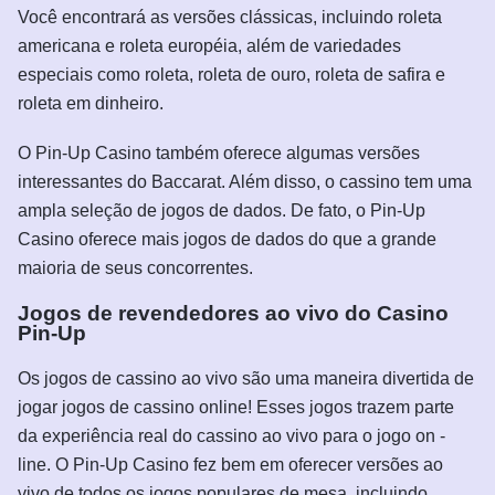
Você encontrará as versões clássicas, incluindo roleta
americana e roleta européia, além de variedades
especiais como roleta, roleta de ouro, roleta de safira e
roleta em dinheiro.
O Pin-Up Casino também oferece algumas versões
interessantes do Baccarat. Além disso, o cassino tem uma
ampla seleção de jogos de dados. De fato, o Pin-Up
Casino oferece mais jogos de dados do que a grande
maioria de seus concorrentes.
Jogos de revendedores ao vivo do Casino
Pin-Up
Os jogos de cassino ao vivo são uma maneira divertida de
jogar jogos de cassino online! Esses jogos trazem parte
da experiência real do cassino ao vivo para o jogo on -
line. O Pin-Up Casino fez bem em oferecer versões ao
vivo de todos os jogos populares de mesa, incluindo