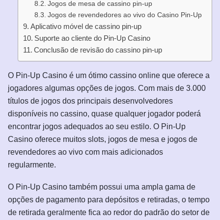
Jogos de mesa de cassino pin-up
Jogos de revendedores ao vivo do Casino Pin-Up
Aplicativo móvel de cassino pin-up
Suporte ao cliente do Pin-Up Casino
Conclusão de revisão do cassino pin-up
O Pin-Up Casino é um ótimo cassino online que oferece a
jogadores algumas opções de jogos. Com mais de 3.000
títulos de jogos dos principais desenvolvedores
disponíveis no cassino, quase qualquer jogador poderá
encontrar jogos adequados ao seu estilo. O Pin-Up
Casino oferece muitos slots, jogos de mesa e jogos de
revendedores ao vivo com mais adicionados
regularmente.
O Pin-Up Casino também possui uma ampla gama de
opções de pagamento para depósitos e retiradas, o tempo
de retirada geralmente fica ao redor do padrão do setor de