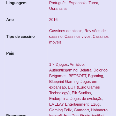
Linguagem
Português
,
Espanhola
,
Turca
,
Ucraniana
Ano
2016
Cassinos de bitcoin
,
Revisões de
Tipo de cassino
cassino
,
Cassinos vivos
,
Cassinos
móveis
País
1 × 2 jogos
,
Amático
,
Authenticgaming
,
Belatra
,
Dolorido
,
Betgames
,
BETSOFT
,
Bgaming
,
Blueprint Gaming
,
Jogos em
expansão
,
EGT (Euro Games
Technology)
,
Elk Studios
,
Endorphina
,
Jogos de evolução
,
EVELAY Entertainment
,
Ezugi
,
Gaming Felix
,
Gameart
,
Habanero
,
Programas
Igrosoft
,
Iron Dog Studio
,
isoftbet
,