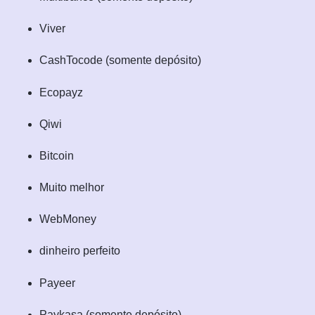
Viver
CashTocode (somente depósito)
Ecopayz
Qiwi
Bitcoin
Muito melhor
WebMoney
dinheiro perfeito
Payeer
Paykasa (somente depósito)