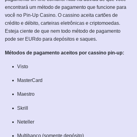
encontrará um método de pagamento que funcione para
você no Pin-Up Casino. O cassino aceita cartões de
crédito e débito, carteiras eletrônicas e criptomoedas.
Esteja ciente de que nem todo método de pagamento
pode ser EURdo para depósitos e saques.
Métodos de pagamento aceitos por cassino pin-up:
Visto
MasterCard
Maestro
Skrill
Neteller
Multibanco (somente depósito)