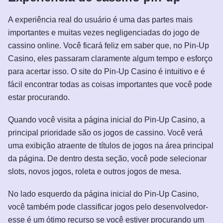
A experiência real do usuário é uma das partes mais
importantes e muitas vezes negligenciadas do jogo de
cassino online. Você ficará feliz em saber que, no Pin-Up
Casino, eles passaram claramente algum tempo e esforço
para acertar isso. O site do Pin-Up Casino é intuitivo e é
fácil encontrar todas as coisas importantes que você pode
estar procurando.
Quando você visita a página inicial do Pin-Up Casino, a
principal prioridade são os jogos de cassino. Você verá
uma exibição atraente de títulos de jogos na área principal
da página. De dentro desta seção, você pode selecionar
slots, novos jogos, roleta e outros jogos de mesa.
No lado esquerdo da página inicial do Pin-Up Casino,
você também pode classificar jogos pelo desenvolvedor-
esse é um ótimo recurso se você estiver procurando um