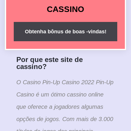
CASSINO
Obtenha bônus de boas -vindas!
Por que
este site de
cassino?
O Casino Pin-Up Casino 2022 Pin-Up
Casino é um ótimo cassino online
que oferece a jogadores algumas
opções de jogos. Com mais de 3.000