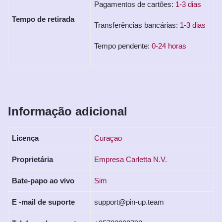
Pagamentos de cartões:
1-3 dias
Tempo de retirada
Transferências bancárias:
1-3 dias
Tempo pendente:
0-24 horas
Informação adicional
Licença
Curaçao
Proprietária
Empresa Carletta N.V.
Bate-papo ao vivo
Sim
E -mail de suporte
support@pin-up.team