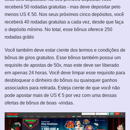
receberá 50 rodadas gratuitas - mas deve depositar pelo
menos US € 50. Nos seus próximos cinco depósitos, você
receberá 40 rodadas gratuitas a cada vez, desde que faça
o depósito mínimo. No total, esse bônus oferece 250
rodadas grátis
Você também deve estar ciente dos termos e condições de
bônus de giros gratuitos. Esse bônus também possui um
requisito de apostas de 50x, mas este deve ser liberado
em apenas 24 horas. Você deve limpar esse requisito para
desbloquear o dinheiro do bônus ou quaisquer ganhos
associados para retirada. Esteja ciente de que você não
pode apostar mais de US € 5 por vez com uma dessas
ofertas de bônus de boas -vindas.