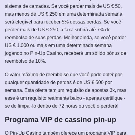
sistema de camadas. Se você perder mais de US € 50,
mas menos de US € 250 em uma determinada semana,
será elegível para receber 5% dessas perdas. Se você
perder mais de US € 250, a taxa subirá até 7% de
reembolso de suas perdas. Melhor ainda, se você perder
US € 1.000 ou mais em uma determinada semana
jogando no Pin-Up Casino, receberá um sólido bônus de
reembolso de 10%.
O valor máximo de reembolso que você pode obter por
qualquer quantidade de perdas é de US € 500 por
semana. Esta oferta tem um requisito de apostas 3x, mas
esse é um requisito realmente baixo - apenas certifique -
se de limpá -lo dentro de 72 horas ou você o perderá!
Programa VIP de cassino pin-up
O Pin-Up Casino também oferece um programa VIP para