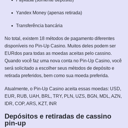
Yandex Money (apenas retirada)
Transferência bancária
No total, existem 18 métodos de pagamento diferentes
disponíveis no Pin-Up Casino. Muitos deles podem ser
EURdos para todas as moedas aceitas pelo cassino.
Quando você faz uma nova conta no Pin-Up Casino, você
será solicitado a escolher seus métodos de depósito e
retirada preferidos, bem como sua moeda preferida.
Atualmente, o Pin-Up Casino aceita essas moedas: USD,
EUR, RUB, UAH, BRL, TRY, PLN, UZS, BGN, MDL, AZN,
IDR, COP, ARS, KZT, INR
Depósitos e retiradas de cassino
pin-up