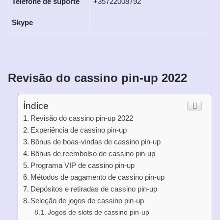
Telefone de suporte
+35722008792
Skype
Revisão do cassino pin-up 2022
Índice
Revisão do cassino pin-up 2022
Experiência de cassino pin-up
Bônus de boas-vindas de cassino pin-up
Bônus de reembolso de cassino pin-up
Programa VIP de cassino pin-up
Métodos de pagamento de cassino pin-up
Depósitos e retiradas de cassino pin-up
Seleção de jogos de cassino pin-up
Jogos de slots de cassino pin-up