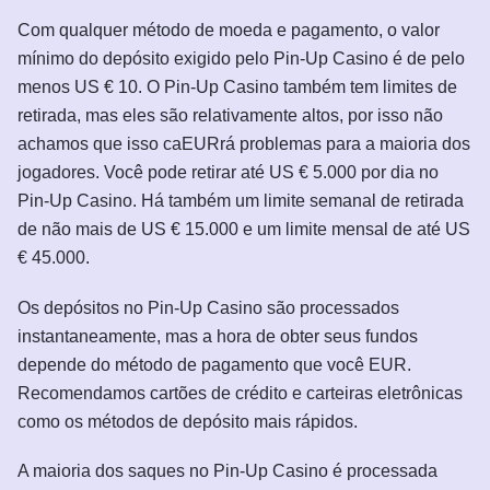
Com qualquer método de moeda e pagamento, o valor
mínimo do depósito exigido pelo Pin-Up Casino é de pelo
menos US € 10. O Pin-Up Casino também tem limites de
retirada, mas eles são relativamente altos, por isso não
achamos que isso caEURrá problemas para a maioria dos
jogadores. Você pode retirar até US € 5.000 por dia no
Pin-Up Casino. Há também um limite semanal de retirada
de não mais de US € 15.000 e um limite mensal de até US
€ 45.000.
Os depósitos no Pin-Up Casino são processados
instantaneamente, mas a hora de obter seus fundos
depende do método de pagamento que você EUR.
Recomendamos cartões de crédito e carteiras eletrônicas
como os métodos de depósito mais rápidos.
A maioria dos saques no Pin-Up Casino é processada