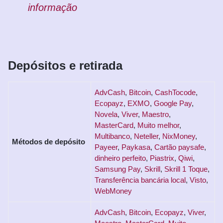
informação
Depósitos e retirada
AdvCash
,
Bitcoin
,
CashTocode
,
Ecopayz
,
EXMO
,
Google Pay
,
Novela
,
Viver
,
Maestro
,
MasterCard
,
Muito melhor
,
Multibanco
,
Neteller
,
NixMoney
,
Métodos de depósito
Payeer
,
Paykasa
,
Cartão paysafe
,
dinheiro perfeito
,
Piastrix
,
Qiwi
,
Samsung Pay
,
Skrill
,
Skrill 1 Toque
,
Transferência bancária local
,
Visto
,
WebMoney
AdvCash
,
Bitcoin
,
Ecopayz
,
Viver
,