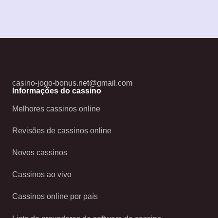
casino-jogo-bonus.net@gmail.com
Informações do cassino
Melhores cassinos online
Revisões de cassinos online
Novos cassinos
Cassinos ao vivo
Cassinos online por país