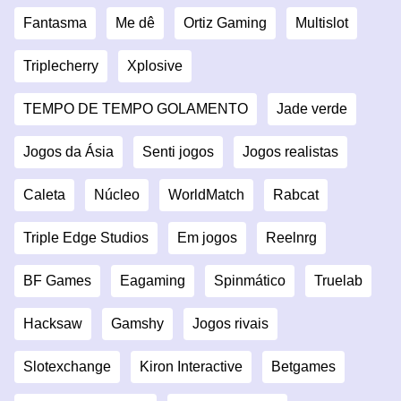
Fantasma
Me dê
Ortiz Gaming
Multislot
Triplecherry
Xplosive
TEMPO DE TEMPO GOLAMENTO
Jade verde
Jogos da Ásia
Senti jogos
Jogos realistas
Caleta
Núcleo
WorldMatch
Rabcat
Triple Edge Studios
Em jogos
Reelnrg
BF Games
Eagaming
Spinmático
Truelab
Hacksaw
Gamshy
Jogos rivais
Slotexchange
Kiron Interactive
Betgames