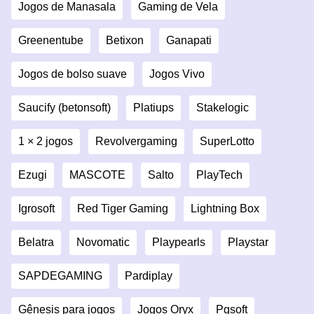
Jogos de Manasala
Gaming de Vela
Greenentube
Betixon
Ganapati
Jogos de bolso suave
Jogos Vivo
Saucify (betonsoft)
Platiups
Stakelogic
1 × 2 jogos
Revolvergaming
SuperLotto
Ezugi
MASCOTE
Salto
PlayTech
Igrosoft
Red Tiger Gaming
Lightning Box
Belatra
Novomatic
Playpearls
Playstar
SAPDEGAMING
Pardiplay
Gênesis para jogos
Jogos Oryx
Pgsoft