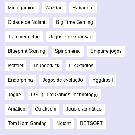
Microgaming
Wazdan
Habanero
Cidade de Nolimit
Big Time Gaming
Tigre vermelho
Jogos em expansão
Blueprint Gaming
Spinomenal
Empurre jogos
isoftbet
Thunderkick
Elk Studios
Endorphina
Jogos de evolução
Yggdrasil
Jogue
EGT (Euro Games Technology)
Amático
Quickspin
Jogo pragmático
Tom Horn Gaming
Netent
BETSOFT