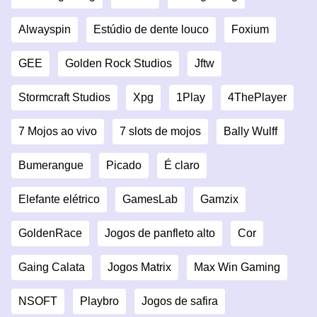
Alwayspin
Estúdio de dente louco
Foxium
GEE
Golden Rock Studios
Jftw
Stormcraft Studios
Xpg
1Play
4ThePlayer
7 Mojos ao vivo
7 slots de mojos
Bally Wulff
Bumerangue
Picado
É claro
Elefante elétrico
GamesLab
Gamzix
GoldenRace
Jogos de panfleto alto
Cor
Gaing Calata
Jogos Matrix
Max Win Gaming
NSOFT
Playbro
Jogos de safira