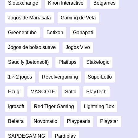
Slotexchange
Kiron Interactive
Betgames
Jogos de Manasala
Gaming de Vela
Greenentube
Betixon
Ganapati
Jogos de bolso suave
Jogos Vivo
Saucify (betonsoft)
Platiups
Stakelogic
1 × 2 jogos
Revolvergaming
SuperLotto
Ezugi
MASCOTE
Salto
PlayTech
Igrosoft
Red Tiger Gaming
Lightning Box
Belatra
Novomatic
Playpearls
Playstar
SAPDEGAMING
Pardiplay