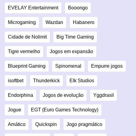
EVELAY Entertainment
Booongo
Microgaming
Wazdan
Habanero
Cidade de Nolimit
Big Time Gaming
Tigre vermelho
Jogos em expansão
Blueprint Gaming
Spinomenal
Empurre jogos
isoftbet
Thunderkick
Elk Studios
Endorphina
Jogos de evolução
Yggdrasil
Jogue
EGT (Euro Games Technology)
Amático
Quickspin
Jogo pragmático