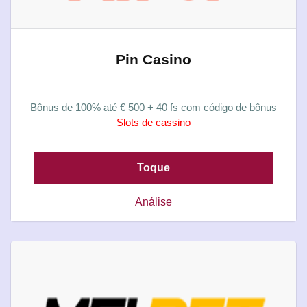
Pin Casino
Bônus de 100% até € 500 + 40 fs com código de bônus
Slots de cassino
Toque
Análise