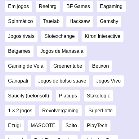
Em jogos
Reelnrg
BF Games
Eagaming
Spinmático
Truelab
Hacksaw
Gamshy
Jogos rivais
Slotexchange
Kiron Interactive
Betgames
Jogos de Manasala
Gaming de Vela
Greenentube
Betixon
Ganapati
Jogos de bolso suave
Jogos Vivo
Saucify (betonsoft)
Platiups
Stakelogic
1 × 2 jogos
Revolvergaming
SuperLotto
Ezugi
MASCOTE
Salto
PlayTech