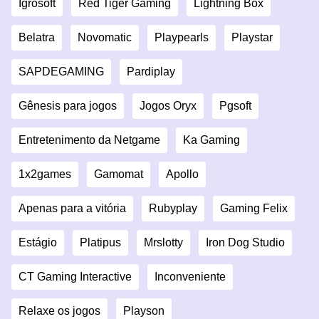
Igrosoft
Red Tiger Gaming
Lightning Box
Belatra
Novomatic
Playpearls
Playstar
SAPDEGAMING
Pardiplay
Gênesis para jogos
Jogos Oryx
Pgsoft
Entretenimento da Netgame
Ka Gaming
1x2games
Gamomat
Apollo
Apenas para a vitória
Rubyplay
Gaming Felix
Estágio
Platipus
Mrslotty
Iron Dog Studio
CT Gaming Interactive
Inconveniente
Relaxe os jogos
Playson