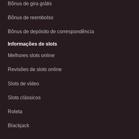
Bônus de gira grátis
Bônus de reembolso
Bônus de depósito de correspondência
Informações de slots
Melhores slots online
Revisões de slots online
Slots de vídeo
Slots clássicos
Roleta
Blackjack