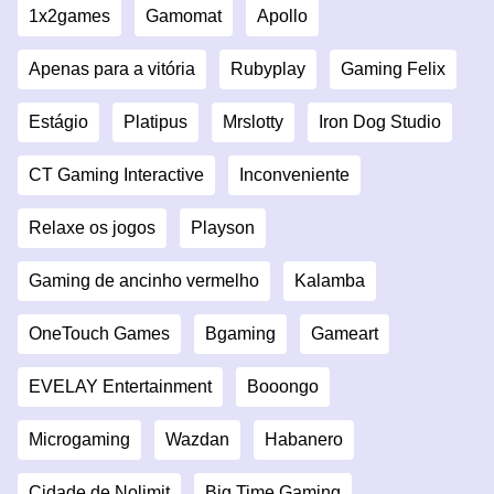
1x2games
Gamomat
Apollo
Apenas para a vitória
Rubyplay
Gaming Felix
Estágio
Platipus
Mrslotty
Iron Dog Studio
CT Gaming Interactive
Inconveniente
Relaxe os jogos
Playson
Gaming de ancinho vermelho
Kalamba
OneTouch Games
Bgaming
Gameart
EVELAY Entertainment
Booongo
Microgaming
Wazdan
Habanero
Cidade de Nolimit
Big Time Gaming