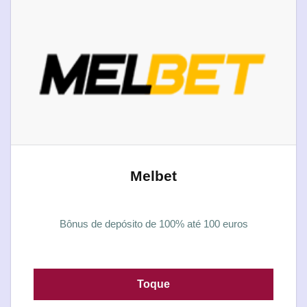
Melbet
Bônus de depósito de 100% até 100 euros
Toque