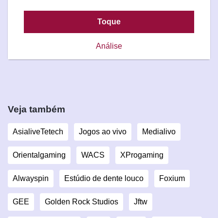
Toque
Análise
Veja também
AsialiveTetech
Jogos ao vivo
Medialivo
Orientalgaming
WACS
XProgaming
Alwayspin
Estúdio de dente louco
Foxium
GEE
Golden Rock Studios
Jftw