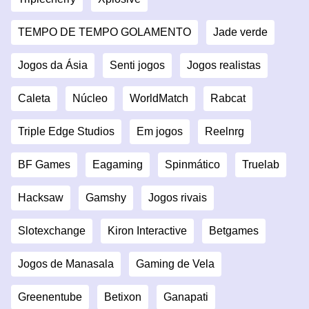
TEMPO DE TEMPO GOLAMENTO
Jade verde
Jogos da Ásia
Senti jogos
Jogos realistas
Caleta
Núcleo
WorldMatch
Rabcat
Triple Edge Studios
Em jogos
Reelnrg
BF Games
Eagaming
Spinmático
Truelab
Hacksaw
Gamshy
Jogos rivais
Slotexchange
Kiron Interactive
Betgames
Jogos de Manasala
Gaming de Vela
Greenentube
Betixon
Ganapati