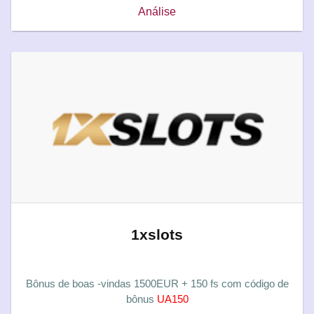
Análise
1xslots
Bônus de boas -vindas 1500EUR + 150 fs com código de
bônus
UA150