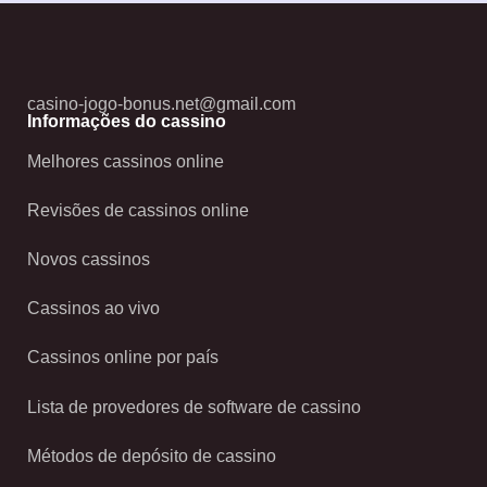
casino-jogo-bonus.net@gmail.com
Informações do cassino
Melhores cassinos online
Revisões de cassinos online
Novos cassinos
Cassinos ao vivo
Cassinos online por país
Lista de provedores de software de cassino
Métodos de depósito de cassino