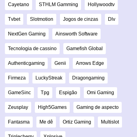
Cayetano
STHLM Gamming
Hollywoodtv
Tvbet
Slotmotion
Jogos de cinzas
Dlv
NextGen Gaming
Ainsworth Software
Tecnologia de cassino
Gamefish Global
Authenticgaming
Genii
Arrows Edge
Firmeza
LuckyStreak
Dragongaming
GameSinc
Tpg
Espigão
Omi Gaming
Zeusplay
High5Games
Gaming de aspecto
Fantasma
Me dê
Ortiz Gaming
Multislot
Triplecherry
Xplosive