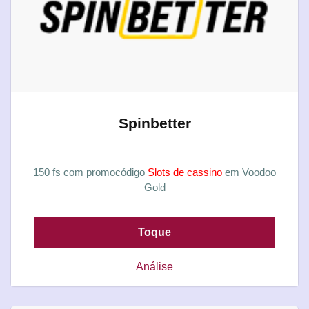
Spinbetter
150 fs com promocódigo
Slots de cassino
em Voodoo
Gold
Toque
Análise