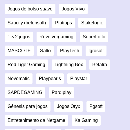
Jogos de bolso suave
Jogos Vivo
Saucify (betonsoft)
Platiups
Stakelogic
1 × 2 jogos
Revolvergaming
SuperLotto
MASCOTE
Salto
PlayTech
Igrosoft
Red Tiger Gaming
Lightning Box
Belatra
Novomatic
Playpearls
Playstar
SAPDEGAMING
Pardiplay
Gênesis para jogos
Jogos Oryx
Pgsoft
Entretenimento da Netgame
Ka Gaming