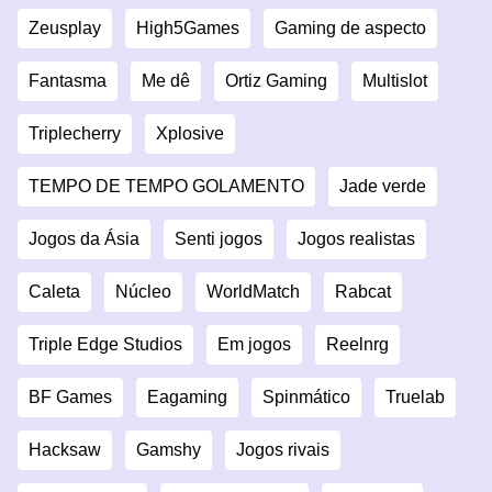
Zeusplay
High5Games
Gaming de aspecto
Fantasma
Me dê
Ortiz Gaming
Multislot
Triplecherry
Xplosive
TEMPO DE TEMPO GOLAMENTO
Jade verde
Jogos da Ásia
Senti jogos
Jogos realistas
Caleta
Núcleo
WorldMatch
Rabcat
Triple Edge Studios
Em jogos
Reelnrg
BF Games
Eagaming
Spinmático
Truelab
Hacksaw
Gamshy
Jogos rivais