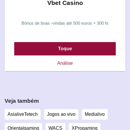
Vbet Casino
Bônus de boas -vindas até 500 euros + 300 fs
Toque
Análise
Veja também
AsialiveTetech
Jogos ao vivo
Medialivo
Orientalgaming
WACS
XProgaming