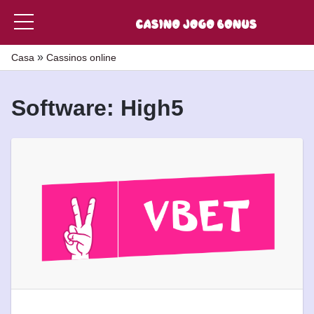
»
Casa
Cassinos online
Software: High5