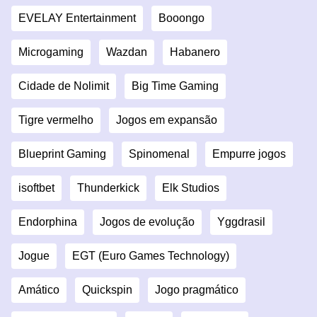
EVELAY Entertainment
Booongo
Microgaming
Wazdan
Habanero
Cidade de Nolimit
Big Time Gaming
Tigre vermelho
Jogos em expansão
Blueprint Gaming
Spinomenal
Empurre jogos
isoftbet
Thunderkick
Elk Studios
Endorphina
Jogos de evolução
Yggdrasil
Jogue
EGT (Euro Games Technology)
Amático
Quickspin
Jogo pragmático