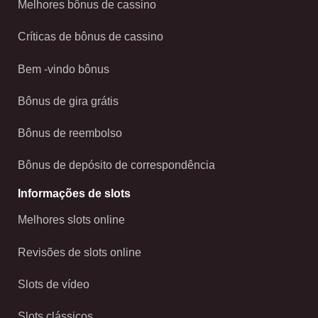
Melhores bônus de cassino
Críticas de bônus de cassino
Bem -vindo bônus
Bônus de gira grátis
Bônus de reembolso
Bônus de depósito de correspondência
Informações de slots
Melhores slots online
Revisões de slots online
Slots de vídeo
Slots clássicos