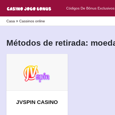
Códigos De Bônus Exclusivos
»
Casa
Cassinos online
Métodos de retirada: moed
JVSPIN CASINO