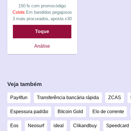
150 fs com promocódigo
Cslots
Em bandidos pegajosos
3 mais procurados, aposta x30
Toque
Análise
Veja também
Pay4fun
Transferência bancária rápida
ZCAS
Espessura padrão
Bitcoin Gold
Elo de corrente
Eos
Neosurf
ideal
Clikandbuy
Speedcard