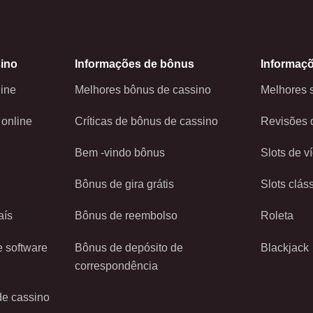
sino
Informações de bônus
Informaçõ
line
Melhores bônus de cassino
Melhores s
 online
Críticas de bônus de cassino
Revisões d
Bem -vindo bônus
Slots de v
Bônus de gira grátis
Slots clás
aís
Bônus de reembolso
Roleta
e software
Bônus de depósito de
Blackjack
correspondência
de cassino