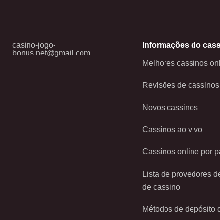
casino-jogo-
Informações do cas
bonus.net@gmail.com
Melhores cassinos on
Revisões de cassinos
Novos cassinos
Cassinos ao vivo
Cassinos online por p
Lista de provedores d
de cassino
Métodos de depósito 