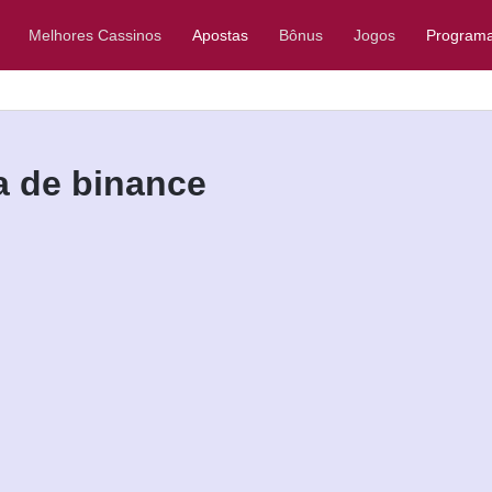
Melhores Cassinos
Apostas
Bônus
Jogos
Program
a de binance