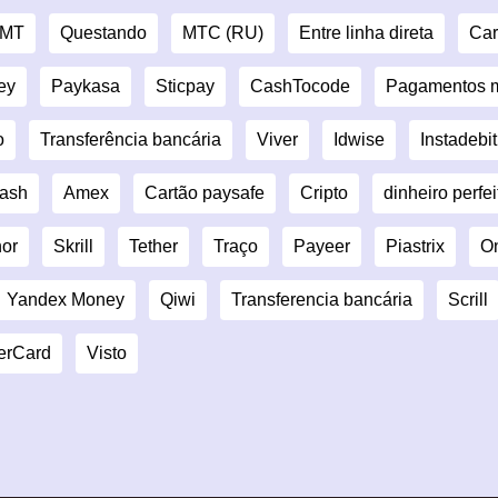
CMT
Questando
MTC (RU)
Entre linha direta
Car
ey
Paykasa
Sticpay
CashTocode
Pagamentos 
o
Transferência bancária
Viver
Idwise
Instadebit
ash
Amex
Cartão paysafe
Cripto
dinheiro perfei
hor
Skrill
Tether
Traço
Payeer
Piastrix
O
Yandex Money
Qiwi
Transferencia bancária
Scrill
erCard
Visto