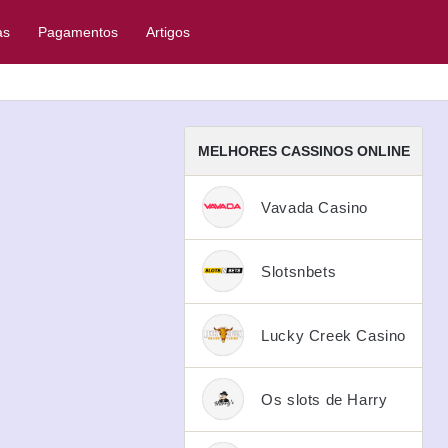
as
Pagamentos
Artigos
MELHORES CASSINOS ONLINE
Vavada Casino
Slotsnbets
Lucky Creek Casino
Os slots de Harry