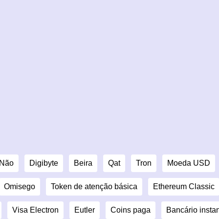
Não
Digibyte
Beira
Qat
Tron
Moeda USD
Omisego
Token de atenção básica
Ethereum Classic
Visa Electron
Eutler
Coins paga
Bancário insta