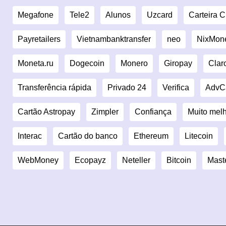
Megafone
Tele2
Alunos
Uzcard
Carteira 
Payretailers
Vietnambanktransfer
neo
NixMon
Moneta.ru
Dogecoin
Monero
Giropay
Clar
Transferência rápida
Privado 24
Verifica
AdvC
Cartão Astropay
Zimpler
Confiança
Muito mel
Interac
Cartão do banco
Ethereum
Litecoin
WebMoney
Ecopayz
Neteller
Bitcoin
Mast