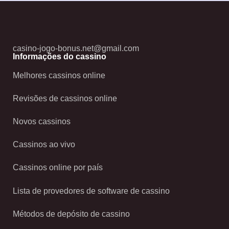
casino-jogo-bonus.net@gmail.com
Informações do cassino
Melhores cassinos online
Revisões de cassinos online
Novos cassinos
Cassinos ao vivo
Cassinos online por país
Lista de provedores de software de cassino
Métodos de depósito de cassino