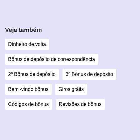
Veja também
Dinheiro de volta
Bônus de depósito de correspondência
2º Bônus de depósito
3º Bônus de depósito
Bem -vindo bônus
Giros grátis
Códigos de bônus
Revisões de bônus