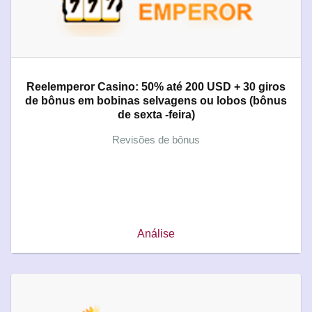
Reelemperor Casino: 50% até 200 USD + 30 giros
de bônus em bobinas selvagens ou lobos (bônus
de sexta -feira)
Revisões de bônus
Análise